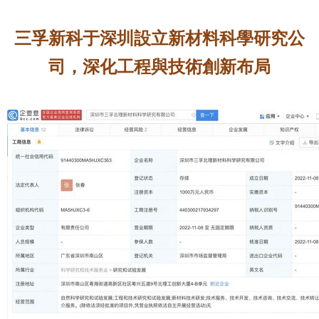
三孚新科于深圳設立新材料科學研究公
司，深化工程與技術創新布局